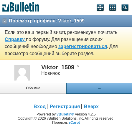
Просмотр профиля: Viktor_1509
Если это ваш первый визит, рекомендуем почитать
Справку
по форуму. Для размещения своих
сообщений необходимо
зарегистрироваться
. Для
просмотра сообщений выберите раздел.
Viktor_1509
Новичок
Обо мне
...
Вход
Регистрация
Вверх
Powered by
vBulletin®
Version 4.2.5
Copyright © 2026 vBulletin Solutions, Inc. All rights reserved.
Перевод:
zCarot