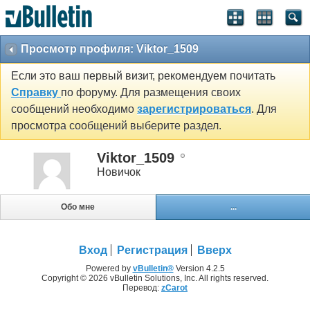
Просмотр профиля: Viktor_1509
Если это ваш первый визит, рекомендуем почитать
Справку
по форуму. Для размещения своих
сообщений необходимо
зарегистрироваться
. Для
просмотра сообщений выберите раздел.
Viktor_1509
Новичок
Обо мне
...
Вход
Регистрация
Вверх
Powered by
vBulletin®
Version 4.2.5
Copyright © 2026 vBulletin Solutions, Inc. All rights reserved.
Перевод:
zCarot