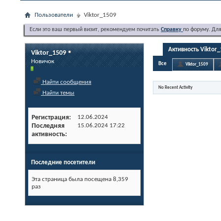
Пользователи
Viktor_1509
Если это ваш первый визит, рекомендуем почитать
Справку
по форуму. Дл
Активность Viktor
Viktor_1509
Новичок
Все
Viktor_1509
Найти сообщения
No Recent Activity
Найти темы
Регистрация
12.06.2024
Последняя
15.06.2024
17:22
активность
Последние посетители
Эта страница была посещена
8,359
раз