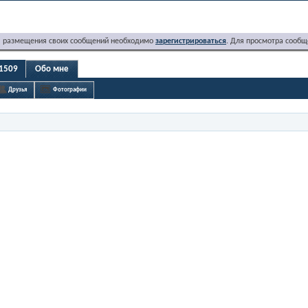
я размещения своих сообщений необходимо
зарегистрироваться
. Для просмотра сообщ
_1509
Обо мне
Друзья
Фотографии