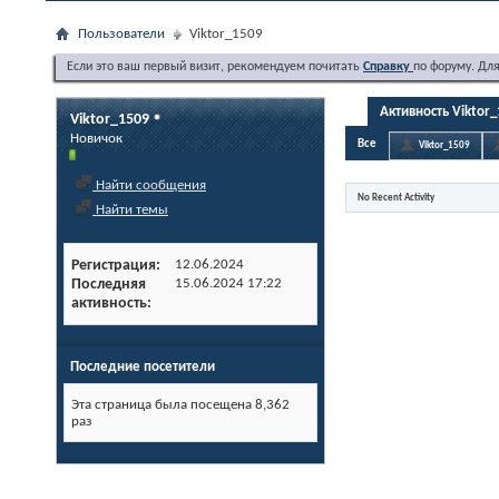
Пользователи
Viktor_1509
Если это ваш первый визит, рекомендуем почитать
Справку
по форуму. Дл
Активность Viktor
Viktor_1509
Новичок
Все
Viktor_1509
Найти сообщения
No Recent Activity
Найти темы
Регистрация
12.06.2024
Последняя
15.06.2024
17:22
активность
Последние посетители
Эта страница была посещена
8,362
раз