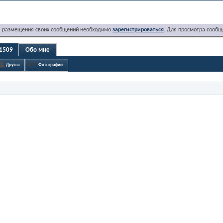
я размещения своих сообщений необходимо
зарегистрироваться
. Для просмотра сообщ
_1509
Обо мне
Друзья
Фотографии