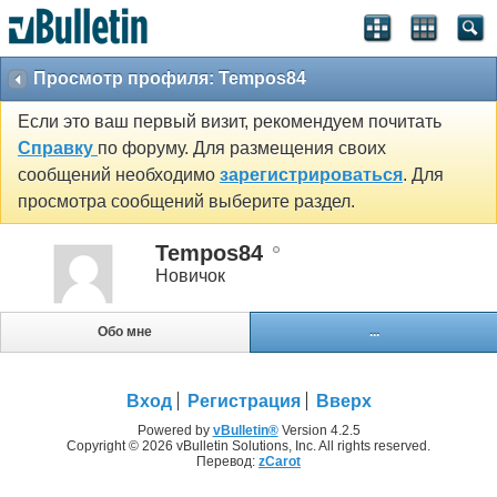
Просмотр профиля: Tempos84
Если это ваш первый визит, рекомендуем почитать
Справку
по форуму. Для размещения своих
сообщений необходимо
зарегистрироваться
. Для
просмотра сообщений выберите раздел.
Tempos84
Новичок
Обо мне
...
Вход
Регистрация
Вверх
Powered by
vBulletin®
Version 4.2.5
Copyright © 2026 vBulletin Solutions, Inc. All rights reserved.
Перевод:
zCarot