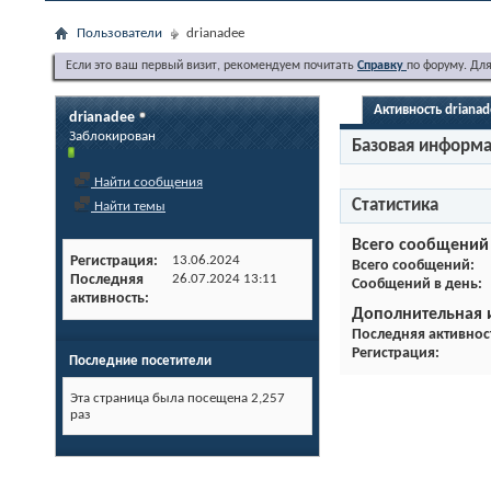
Пользователи
drianadee
Если это ваш первый визит, рекомендуем почитать
Справку
по форуму. Дл
Активность driana
drianadee
Заблокирован
Базовая информ
Найти сообщения
Статистика
Найти темы
Всего сообщений
Регистрация
13.06.2024
Всего сообщений
Последняя
26.07.2024
13:11
Сообщений в день
активность
Дополнительная
Последняя активнос
Регистрация
Последние посетители
Эта страница была посещена
2,257
раз