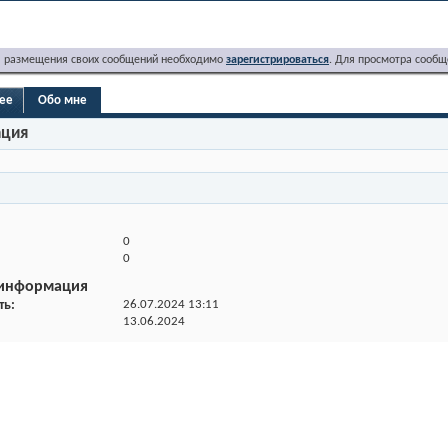
я размещения своих сообщений необходимо
зарегистрироваться
. Для просмотра сообщ
dee
Обо мне
ация
0
0
 информация
ть
26.07.2024
13:11
13.06.2024