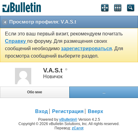
Просмотр профиля: V.A.S.t
Если это ваш первый визит, рекомендуем почитать
Справку
по форуму. Для размещения своих
сообщений необходимо
зарегистрироваться
. Для
просмотра сообщений выберите раздел.
V.A.S.t
Новичок
Обо мне
...
Вход
Регистрация
Вверх
Powered by
vBulletin®
Version 4.2.5
Copyright © 2026 vBulletin Solutions, Inc. All rights reserved.
Перевод:
zCarot