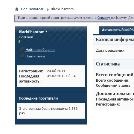
Пользователи
BlackPhantom
Если это ваш первый визит, рекомендуем почитать
Справку
по форуму. Дл
Активность BlackP
BlackPhantom
Новичок
Базовая информ
Найти сообщения
Дата рождения
Найти темы
Статистика
Регистрация
24.06.2011
Всего сообщений
Последняя
31.03.2015
08:34
Всего сообщений
активность
Сообщений в день
Дополнительная
Последние посетители
Последняя активнос
Регистрация
Эта страница была посещена
9,363
раз