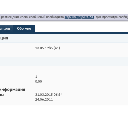
я размещения своих сообщений необходимо
зарегистрироваться
. Для просмотра сообщ
hantom
Обо мне
ация
13.05.1985 (41)
1
0.00
 информация
ть
31.03.2015
08:34
24.06.2011