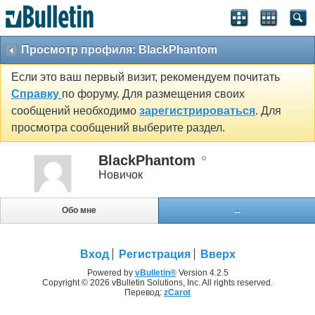
Просмотр профиля: BlackPhantom
Если это ваш первый визит, рекомендуем почитать
Справку
по форуму. Для размещения своих
сообщений необходимо
зарегистрироваться
. Для
просмотра сообщений выберите раздел.
BlackPhantom
Новичок
Обо мне
...
Вход
Регистрация
Вверх
Powered by
vBulletin®
Version 4.2.5
Copyright © 2026 vBulletin Solutions, Inc. All rights reserved.
Перевод:
zCarot