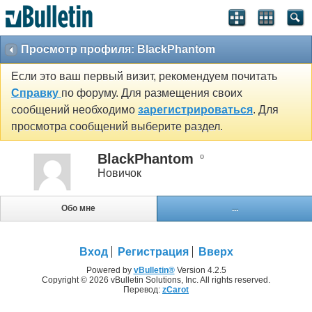
Просмотр профиля: BlackPhantom
Если это ваш первый визит, рекомендуем почитать
Справку
по форуму. Для размещения своих
сообщений необходимо
зарегистрироваться
. Для
просмотра сообщений выберите раздел.
BlackPhantom
Новичок
Обо мне
...
Вход
Регистрация
Вверх
Powered by
vBulletin®
Version 4.2.5
Copyright © 2026 vBulletin Solutions, Inc. All rights reserved.
Перевод:
zCarot