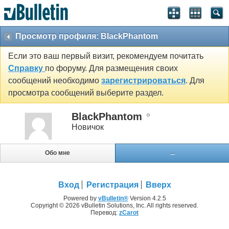
Просмотр профиля: BlackPhantom
Если это ваш первый визит, рекомендуем почитать
Справку
по форуму. Для размещения своих
сообщений необходимо
зарегистрироваться
. Для
просмотра сообщений выберите раздел.
BlackPhantom
Новичок
Обо мне
...
Вход
Регистрация
Вверх
Powered by
vBulletin®
Version 4.2.5
Copyright © 2026 vBulletin Solutions, Inc. All rights reserved.
Перевод:
zCarot