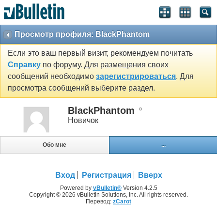
Просмотр профиля: BlackPhantom
Если это ваш первый визит, рекомендуем почитать
Справку
по форуму. Для размещения своих
сообщений необходимо
зарегистрироваться
. Для
просмотра сообщений выберите раздел.
BlackPhantom
Новичок
Обо мне
...
Вход
Регистрация
Вверх
Powered by
vBulletin®
Version 4.2.5
Copyright © 2026 vBulletin Solutions, Inc. All rights reserved.
Перевод:
zCarot