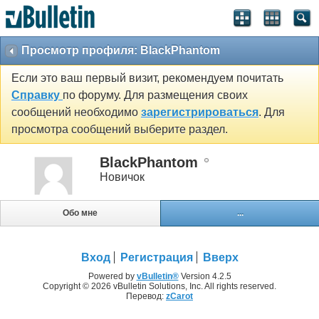
Просмотр профиля: BlackPhantom
Если это ваш первый визит, рекомендуем почитать
Справку
по форуму. Для размещения своих
сообщений необходимо
зарегистрироваться
. Для
просмотра сообщений выберите раздел.
BlackPhantom
Новичок
Обо мне
...
Вход
Регистрация
Вверх
Powered by
vBulletin®
Version 4.2.5
Copyright © 2026 vBulletin Solutions, Inc. All rights reserved.
Перевод:
zCarot