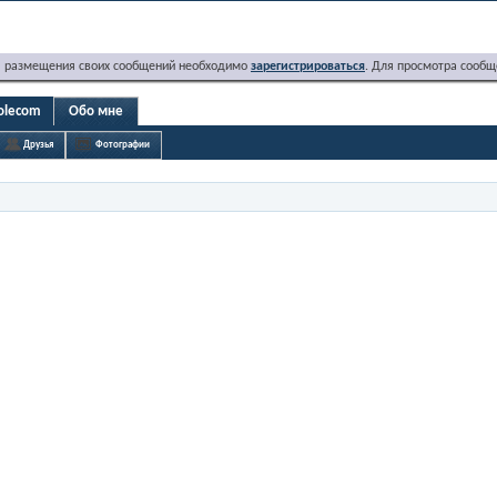
я размещения своих сообщений необходимо
зарегистрироваться
. Для просмотра сообщ
rolecom
Обо мне
Друзья
Фотографии