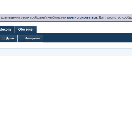
я размещения своих сообщений необходимо
зарегистрироваться
. Для просмотра сообщ
rolecom
Обо мне
Друзья
Фотографии