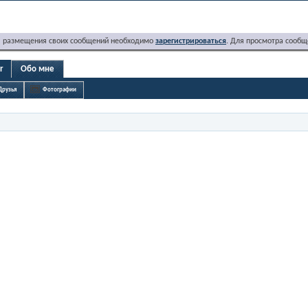
я размещения своих сообщений необходимо
зарегистрироваться
. Для просмотра сообщ
r
Обо мне
Друзья
Фотографии