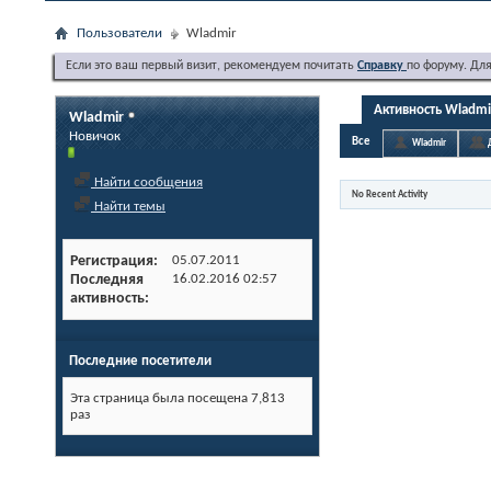
Пользователи
Wladmir
Если это ваш первый визит, рекомендуем почитать
Справку
по форуму. Дл
Активность Wladmi
Wladmir
Новичок
Все
Wladmir
Найти сообщения
No Recent Activity
Найти темы
Регистрация
05.07.2011
Последняя
16.02.2016
02:57
активность
Последние посетители
Эта страница была посещена
7,813
раз