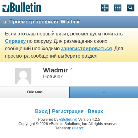
Просмотр профиля: Wladmir
Если это ваш первый визит, рекомендуем почитать
Справку
по форуму. Для размещения своих
сообщений необходимо
зарегистрироваться
. Для
просмотра сообщений выберите раздел.
Wladmir
Новичок
Обо мне
...
Вход
Регистрация
Вверх
Powered by
vBulletin®
Version 4.2.5
Copyright © 2026 vBulletin Solutions, Inc. All rights reserved.
Перевод:
zCarot