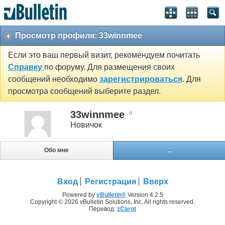
Просмотр профиля: 33winnmee
Если это ваш первый визит, рекомендуем почитать
Справку
по форуму. Для размещения своих
сообщений необходимо
зарегистрироваться
. Для
просмотра сообщений выберите раздел.
33winnmee
Новичок
Обо мне
...
Вход
Регистрация
Вверх
Powered by
vBulletin®
Version 4.2.5
Copyright © 2026 vBulletin Solutions, Inc. All rights reserved.
Перевод:
zCarot