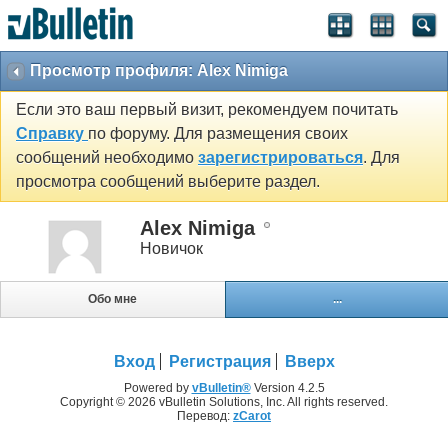
Просмотр профиля: Alex Nimiga
Если это ваш первый визит, рекомендуем почитать
Справку
по форуму. Для размещения своих
сообщений необходимо
зарегистрироваться
. Для
просмотра сообщений выберите раздел.
Alex Nimiga
Новичок
Обо мне
...
Вход
Регистрация
Вверх
Powered by
vBulletin®
Version 4.2.5
Copyright © 2026 vBulletin Solutions, Inc. All rights reserved.
Перевод:
zCarot