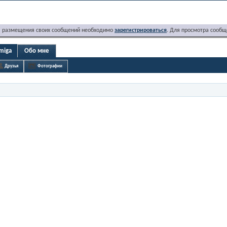
я размещения своих сообщений необходимо
зарегистрироваться
. Для просмотра сообщ
miga
Обо мне
Друзья
Фотографии