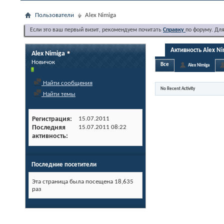
Пользователи
Alex Nimiga
Если это ваш первый визит, рекомендуем почитать
Справку
по форуму. Дл
Активность Alex Ni
Alex Nimiga
Новичок
Все
Alex Nimiga
Найти сообщения
No Recent Activity
Найти темы
Регистрация
15.07.2011
Последняя
15.07.2011
08:22
активность
Последние посетители
Эта страница была посещена
18,635
раз