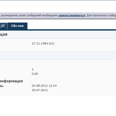
я размещения своих сообщений необходимо
зарегистрироваться
. Для просмотра сообщ
_GT
Обо мне
ация
27.11.1984 (41)
1
0.00
 информация
ть
05.08.2011
12:19
20.07.2011