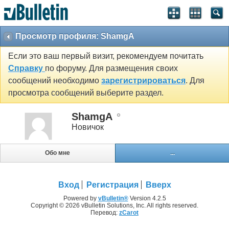
Просмотр профиля: ShamgA
Если это ваш первый визит, рекомендуем почитать
Справку
по форуму. Для размещения своих
сообщений необходимо
зарегистрироваться
. Для
просмотра сообщений выберите раздел.
ShamgA
Новичок
Обо мне
...
Вход
Регистрация
Вверх
Powered by
vBulletin®
Version 4.2.5
Copyright © 2026 vBulletin Solutions, Inc. All rights reserved.
Перевод:
zCarot