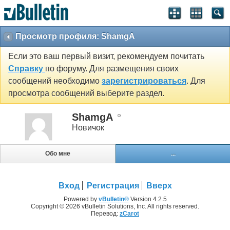
Просмотр профиля: ShamgA
Если это ваш первый визит, рекомендуем почитать
Справку
по форуму. Для размещения своих
сообщений необходимо
зарегистрироваться
. Для
просмотра сообщений выберите раздел.
ShamgA
Новичок
Обо мне
...
Вход
Регистрация
Вверх
Powered by
vBulletin®
Version 4.2.5
Copyright © 2026 vBulletin Solutions, Inc. All rights reserved.
Перевод:
zCarot