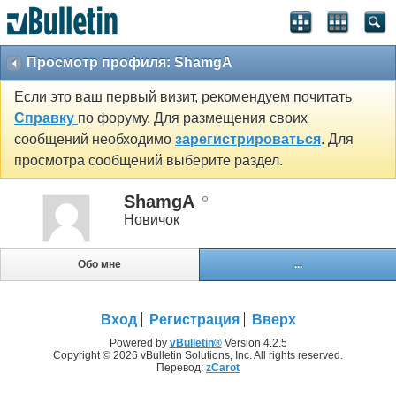
Просмотр профиля: ShamgA
Если это ваш первый визит, рекомендуем почитать
Справку
по форуму. Для размещения своих
сообщений необходимо
зарегистрироваться
. Для
просмотра сообщений выберите раздел.
ShamgA
Новичок
Обо мне
...
Вход
Регистрация
Вверх
Powered by
vBulletin®
Version 4.2.5
Copyright © 2026 vBulletin Solutions, Inc. All rights reserved.
Перевод:
zCarot