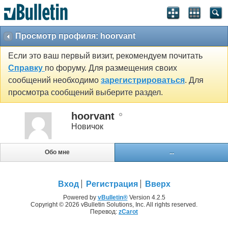
Просмотр профиля: hoorvant
Если это ваш первый визит, рекомендуем почитать
Справку
по форуму. Для размещения своих
сообщений необходимо
зарегистрироваться
. Для
просмотра сообщений выберите раздел.
hoorvant
Новичок
Обо мне
...
Вход
Регистрация
Вверх
Powered by
vBulletin®
Version 4.2.5
Copyright © 2026 vBulletin Solutions, Inc. All rights reserved.
Перевод:
zCarot