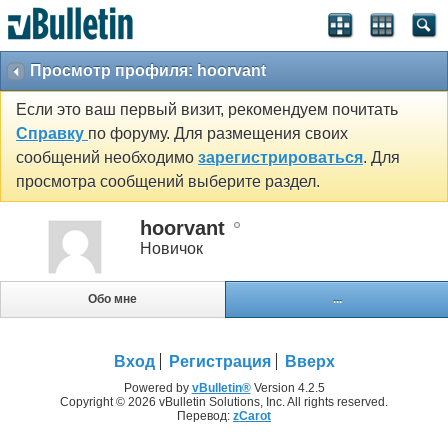
Просмотр профиля: hoorvant
Если это ваш первый визит, рекомендуем почитать
Справку
по форуму. Для размещения своих
сообщений необходимо
зарегистрироваться
. Для
просмотра сообщений выберите раздел.
hoorvant
Новичок
Обо мне
...
Вход
Регистрация
Вверх
Powered by
vBulletin®
Version 4.2.5
Copyright © 2026 vBulletin Solutions, Inc. All rights reserved.
Перевод:
zCarot