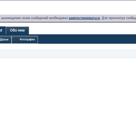
я размещения своих сообщений необходимо
зарегистрироваться
. Для просмотра сообщ
nt
Обо мне
Друзья
Фотографии