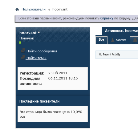
Пользователи
hoorvant
Если это ваш первый визит, рекомендуем почитать
Справку
по форуму. Дл
Активность hoorva
hoorvant
Новичок
Все
hoorvant
Найти сообщения
No Recent Activity
Найти темы
Регистрация
25.08.2011
Последняя
06.11.2011
18:15
активность
Последние посетители
Эта страница была посещена
10,090
раз