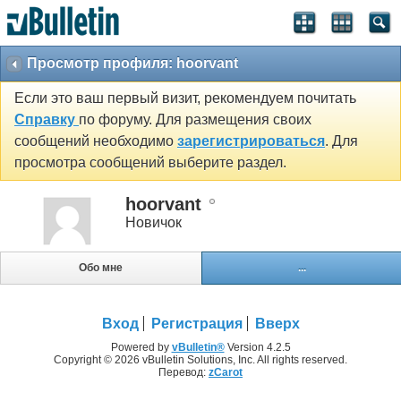
Просмотр профиля: hoorvant
Если это ваш первый визит, рекомендуем почитать
Справку
по форуму. Для размещения своих
сообщений необходимо
зарегистрироваться
. Для
просмотра сообщений выберите раздел.
hoorvant
Новичок
Обо мне
...
Вход
Регистрация
Вверх
Powered by
vBulletin®
Version 4.2.5
Copyright © 2026 vBulletin Solutions, Inc. All rights reserved.
Перевод:
zCarot