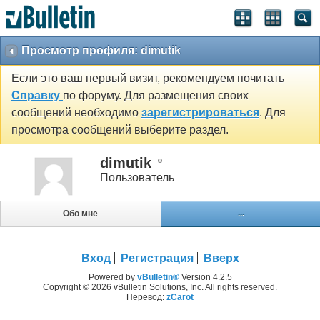
Просмотр профиля: dimutik
Если это ваш первый визит, рекомендуем почитать
Справку
по форуму. Для размещения своих
сообщений необходимо
зарегистрироваться
. Для
просмотра сообщений выберите раздел.
dimutik
Пользователь
Обо мне
...
Вход
Регистрация
Вверх
Powered by
vBulletin®
Version 4.2.5
Copyright © 2026 vBulletin Solutions, Inc. All rights reserved.
Перевод:
zCarot