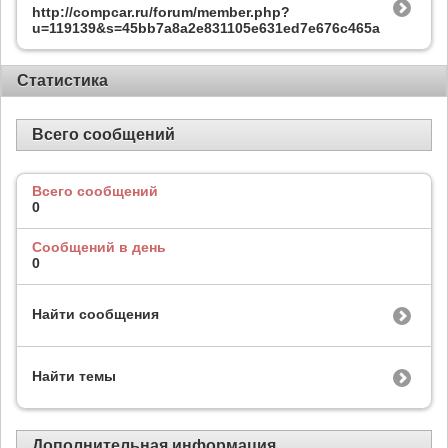
http://compcar.ru/forum/member.php?
u=119139&s=45bb7a8a2e831105e631ed7e676c465a
Статистика
Всего сообщений
Всего сообщений
0
Сообщений в день
0
Найти сообщения
Найти темы
Дополнительная информация