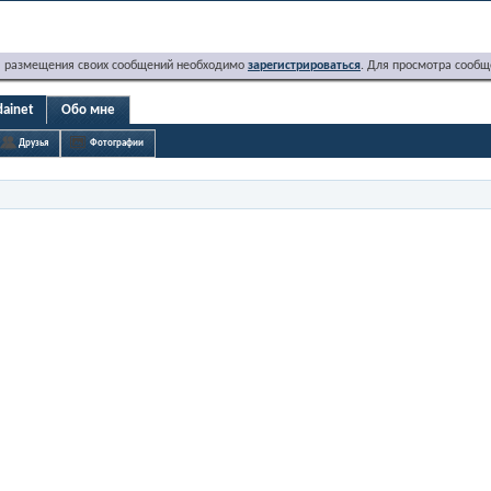
я размещения своих сообщений необходимо
зарегистрироваться
. Для просмотра сообщ
dainet
Обо мне
Друзья
Фотографии