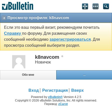
Просмотр профиля: k8navcom
Если это ваш первый визит, рекомендуем почитать
Справку
по форуму. Для размещения своих
сообщений необходимо
зарегистрироваться
. Для
просмотра сообщений выберите раздел.
k8navcom
Новичок
Обо мне
...
Вход
Регистрация
Вверх
Powered by
vBulletin®
Version 4.2.5
Copyright © 2026 vBulletin Solutions, Inc. All rights reserved.
Перевод:
zCarot