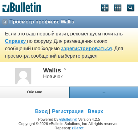
Просмотр профиля: Wallis
Если это ваш первый визит, рекомендуем почитать
Справку
по форуму. Для размещения своих
сообщений необходимо
зарегистрироваться
. Для
просмотра сообщений выберите раздел.
Wallis
Новичок
Обо мне
...
Вход
Регистрация
Вверх
Powered by
vBulletin®
Version 4.2.5
Copyright © 2026 vBulletin Solutions, Inc. All rights reserved.
Перевод:
zCarot