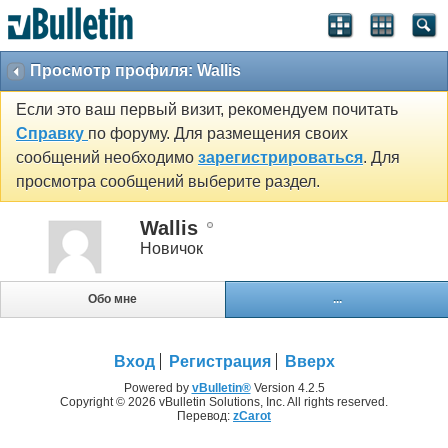
Просмотр профиля: Wallis
Если это ваш первый визит, рекомендуем почитать
Справку
по форуму. Для размещения своих
сообщений необходимо
зарегистрироваться
. Для
просмотра сообщений выберите раздел.
Wallis
Новичок
Обо мне
...
Вход
Регистрация
Вверх
Powered by
vBulletin®
Version 4.2.5
Copyright © 2026 vBulletin Solutions, Inc. All rights reserved.
Перевод:
zCarot