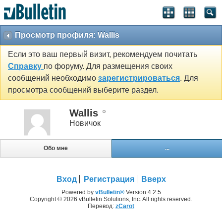
Просмотр профиля: Wallis
Если это ваш первый визит, рекомендуем почитать
Справку
по форуму. Для размещения своих
сообщений необходимо
зарегистрироваться
. Для
просмотра сообщений выберите раздел.
Wallis
Новичок
Обо мне
...
Вход
Регистрация
Вверх
Powered by
vBulletin®
Version 4.2.5
Copyright © 2026 vBulletin Solutions, Inc. All rights reserved.
Перевод:
zCarot