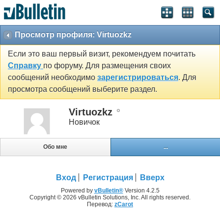
Просмотр профиля: Virtuozkz
Если это ваш первый визит, рекомендуем почитать
Справку
по форуму. Для размещения своих
сообщений необходимо
зарегистрироваться
. Для
просмотра сообщений выберите раздел.
Virtuozkz
Новичок
Обо мне
...
Вход
Регистрация
Вверх
Powered by
vBulletin®
Version 4.2.5
Copyright © 2026 vBulletin Solutions, Inc. All rights reserved.
Перевод:
zCarot