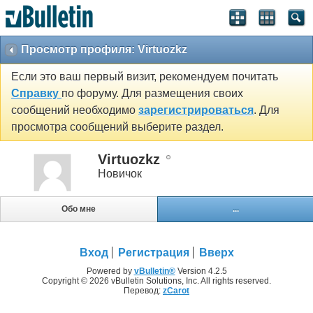
Просмотр профиля: Virtuozkz
Если это ваш первый визит, рекомендуем почитать
Справку
по форуму. Для размещения своих
сообщений необходимо
зарегистрироваться
. Для
просмотра сообщений выберите раздел.
Virtuozkz
Новичок
Обо мне
...
Вход
Регистрация
Вверх
Powered by
vBulletin®
Version 4.2.5
Copyright © 2026 vBulletin Solutions, Inc. All rights reserved.
Перевод:
zCarot