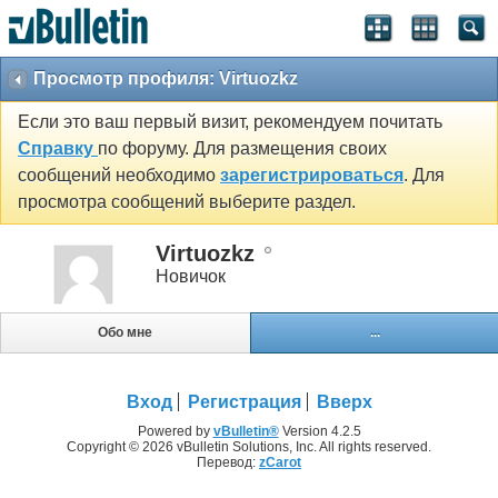
Просмотр профиля: Virtuozkz
Если это ваш первый визит, рекомендуем почитать
Справку
по форуму. Для размещения своих
сообщений необходимо
зарегистрироваться
. Для
просмотра сообщений выберите раздел.
Virtuozkz
Новичок
Обо мне
...
Вход
Регистрация
Вверх
Powered by
vBulletin®
Version 4.2.5
Copyright © 2026 vBulletin Solutions, Inc. All rights reserved.
Перевод:
zCarot