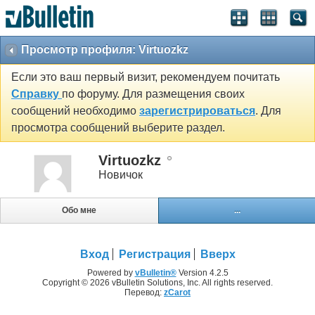
Просмотр профиля: Virtuozkz
Если это ваш первый визит, рекомендуем почитать
Справку
по форуму. Для размещения своих
сообщений необходимо
зарегистрироваться
. Для
просмотра сообщений выберите раздел.
Virtuozkz
Новичок
Обо мне
...
Вход
Регистрация
Вверх
Powered by
vBulletin®
Version 4.2.5
Copyright © 2026 vBulletin Solutions, Inc. All rights reserved.
Перевод:
zCarot