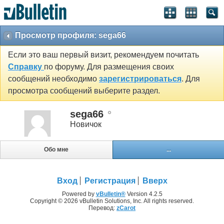
Просмотр профиля: sega66
Если это ваш первый визит, рекомендуем почитать
Справку
по форуму. Для размещения своих
сообщений необходимо
зарегистрироваться
. Для
просмотра сообщений выберите раздел.
sega66
Новичок
Обо мне
...
Вход
Регистрация
Вверх
Powered by
vBulletin®
Version 4.2.5
Copyright © 2026 vBulletin Solutions, Inc. All rights reserved.
Перевод:
zCarot