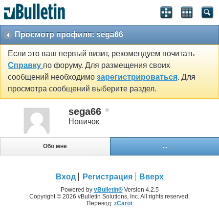
Просмотр профиля: sega66
Если это ваш первый визит, рекомендуем почитать
Справку
по форуму. Для размещения своих
сообщений необходимо
зарегистрироваться
. Для
просмотра сообщений выберите раздел.
sega66
Новичок
Обо мне
...
Вход
Регистрация
Вверх
Powered by
vBulletin®
Version 4.2.5
Copyright © 2026 vBulletin Solutions, Inc. All rights reserved.
Перевод:
zCarot