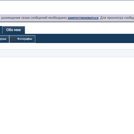
я размещения своих сообщений необходимо
зарегистрироваться
. Для просмотра сообщ
Обо мне
рузья
Фотографии