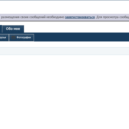
я размещения своих сообщений необходимо
зарегистрироваться
. Для просмотра сообщ
Обо мне
рузья
Фотографии