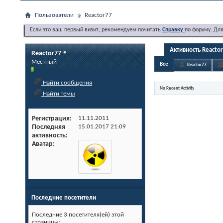
Пользователи
Reactor77
Если это ваш первый визит, рекомендуем почитать
Справку
по форуму. Дл
Активность Reacto
Reactor77
Местный
Все
Reactor77
Найти сообщения
No Recent Activity
Найти темы
Регистрация
11.11.2011
Последняя
15.01.2017
21:09
активность
Аватар
Последние посетители
Последние 3 посетителя(ей) этой
страницы: