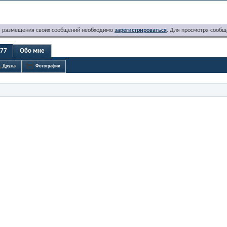
я размещения своих сообщений необходимо
зарегистрироваться
. Для просмотра сообщ
r77
Обо мне
Друзья
Фотографии