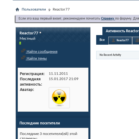
Пользователи
Reactor77
Если это ваш первый визит, рекомендуем почитать
Справку
по форуму. Дл
Активность Reacto
Reactor77
Местный
Все
Reactor77
Найти сообщения
No Recent Activity
Найти темы
Регистрация
11.11.2011
Последняя
15.01.2017
21:09
активность
Аватар
Последние посетители
Последние 3 посетителя(ей) этой
страницы: