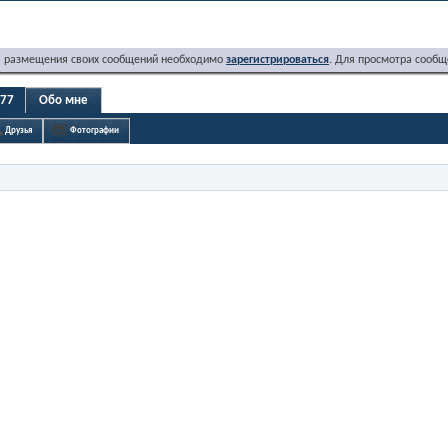
я размещения своих сообщений необходимо
зарегистрироваться
. Для просмотра сообщ
r77
Обо мне
Друзья
Фотографии