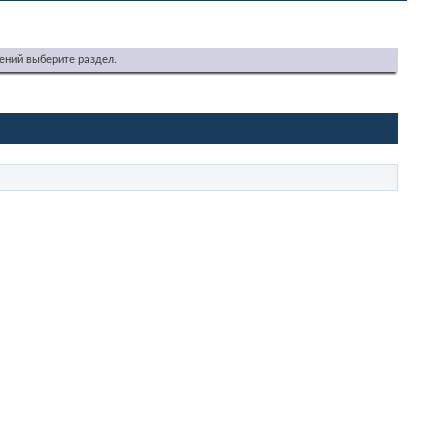
ений выберите раздел.