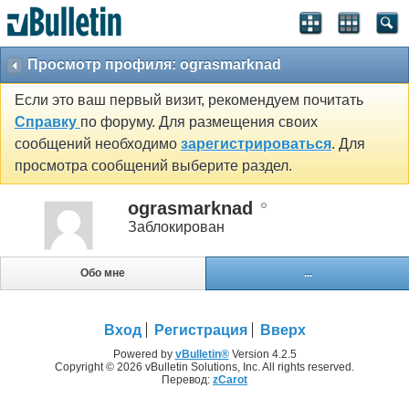
Просмотр профиля: ograsmarknad
Если это ваш первый визит, рекомендуем почитать
Справку
по форуму. Для размещения своих
сообщений необходимо
зарегистрироваться
. Для
просмотра сообщений выберите раздел.
ograsmarknad
Заблокирован
Обо мне
...
Вход
Регистрация
Вверх
Powered by
vBulletin®
Version 4.2.5
Copyright © 2026 vBulletin Solutions, Inc. All rights reserved.
Перевод:
zCarot