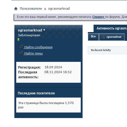
Пользователи
ograsmarknad
Если это ваш первый визит, рекомендуем почитать
Справку
по форуму. Дл
Активность ograsm
ograsmarknad
Заблокирован
Все
ograsmarknad
Найти сообщения
No Recent Activity
Найти темы
Регистрация
18.09.2024
Последняя
08.11.2024
16:52
активность
Последние посетители
Эта страница была посещена
1,570
раз