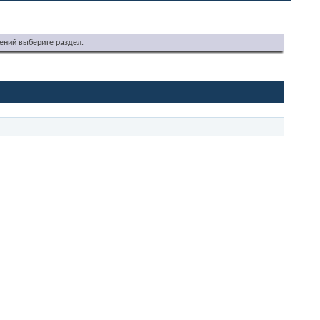
ений выберите раздел.