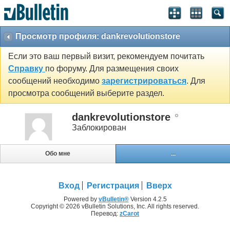
Просмотр профиля: dankrevolutionstore
Если это ваш первый визит, рекомендуем почитать
Справку
по форуму. Для размещения своих
сообщений необходимо
зарегистрироваться
. Для
просмотра сообщений выберите раздел.
dankrevolutionstore
Заблокирован
Обо мне
...
Вход
Регистрация
Вверх
Powered by
vBulletin®
Version 4.2.5
Copyright © 2026 vBulletin Solutions, Inc. All rights reserved.
Перевод:
zCarot