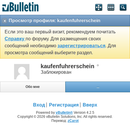
Просмотр профиля: kaufenfuhrerschein
Если это ваш первый визит, рекомендуем почитать
Справку
по форуму. Для размещения своих
сообщений необходимо
зарегистрироваться
. Для
просмотра сообщений выберите раздел.
kaufenfuhrerschein
Заблокирован
Обо мне
...
Вход
Регистрация
Вверх
Powered by
vBulletin®
Version 4.2.5
Copyright © 2026 vBulletin Solutions, Inc. All rights reserved.
Перевод:
zCarot