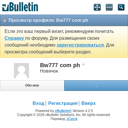
Просмотр профиля: Bw777 com ph
Если это ваш первый визит, рекомендуем почитать
Справку
по форуму. Для размещения своих
сообщений необходимо
зарегистрироваться
. Для
просмотра сообщений выберите раздел.
Bw777 com ph
Новичок
Обо мне
...
Вход
Регистрация
Вверх
Powered by
vBulletin®
Version 4.2.5
Copyright © 2026 vBulletin Solutions, Inc. All rights reserved.
Перевод:
zCarot